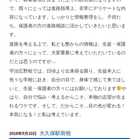
で、我々にとっては進路指導上、非常にデリケートな内
容になっています。しっかりと情報整理をし、子供た
ち、保護者の方の進路相談に活かしていきたいと思いま
す。
進路を考える上で、私ども塾からの情報は、生徒・保護
者の方々にとって、大変重要に考えていただいているの
だとは思うのですが…
宇治広野校では、日頃より出来得る限り、生徒本人に
色々な学校に赴き、自分の目で、身体で感じて来てほし
いと、生徒・保護者の方々にはお願いしております
や
はり、自分で悩み・考えるからこそ、本物の志望が生ま
れるワケです。そして、だからこそ…目の色が変わる！
本気になる！と私は考えています。
大久保駅前校
投
2018年9月10日