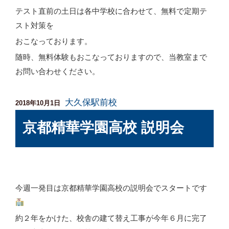
テスト直前の土日は各中学校に合わせて、無料で定期テ
スト対策を
おこなっております。
随時、無料体験もおこなっておりますので、当教室まで
お問い合わせください。
大久保駅前校
投
2018年10月1日
稿
京都精華学園高校 説明会
日:
今週一発目は京都精華学園高校の説明会でスタートです
約２年をかけた、校舎の建て替え工事が今年６月に完了