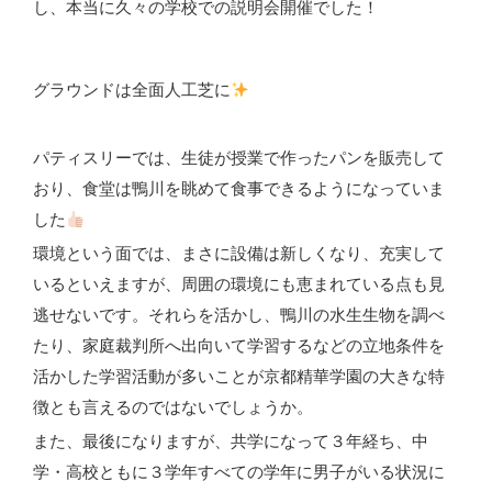
し、本当に久々の学校での説明会開催でした！
グラウンドは全面人工芝に
パティスリーでは、生徒が授業で作ったパンを販売して
おり、食堂は鴨川を眺めて食事できるようになっていま
した
環境という面では、まさに設備は新しくなり、充実して
いるといえますが、周囲の環境にも恵まれている点も見
逃せないです。それらを活かし、鴨川の水生生物を調べ
たり、家庭裁判所へ出向いて学習するなどの立地条件を
活かした学習活動が多いことが京都精華学園の大きな特
徴とも言えるのではないでしょうか。
また、最後になりますが、共学になって３年経ち、中
学・高校ともに３学年すべての学年に男子がいる状況に