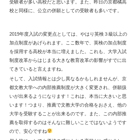
受験者が多い高校だと思います。また、昨日の京都橘高
校と同様に、公立の併願としての受験者も多いです。
2019年度入試の変更点としては、やはり英検３級以上の
加点制度があげられます。ここ数年で、英検の加点制度
を採用する高校が本当に増えました。これも、大学入試
制度改革からはじまる大きな教育改革の影響がすでに出
てきていると言えますね。
そして、入試情報とは少し異なるかもしれませんが、京
都文教大学への内部推薦制度が大きく変更され、併願扱
いが出来るようになります！これは、本当に大きいと思
います！つまり、推薦で文教大学の合格をおさえ、他の
大学を受験することが出来るのです。また、この内部推
薦を取得するのはそんなに難しいことではないようです
ので、安心ですね