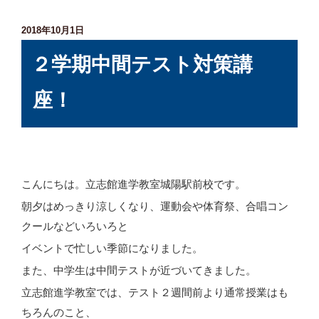
投
2018年10月1日
稿
２学期中間テスト対策講
日:
座！
こんにちは。立志館進学教室城陽駅前校です。
朝夕はめっきり涼しくなり、運動会や体育祭、合唱コン
クールなどいろいろと
イベントで忙しい季節になりました。
また、中学生は中間テストが近づいてきました。
立志館進学教室では、テスト２週間前より通常授業はも
ちろんのこと、