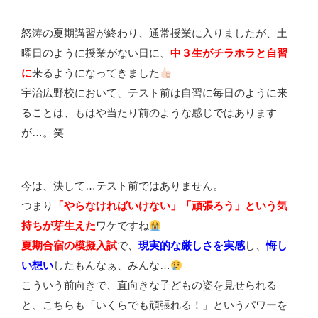
怒涛の夏期講習が終わり、通常授業に入りましたが、土
曜日のように授業がない日に、
中３生がチラホラと自習
に
来るようになってきました
宇治広野校において、テスト前は自習に毎日のように来
ることは、もはや当たり前のような感じではあります
が…。笑
今は、決して…テスト前ではありません。
つまり
「やらなければいけない」「頑張ろう」という気
持ちが芽生えた
ワケですね
夏期合宿の模擬入試
で、
現実的な厳しさを実感
し、
悔し
い想い
したもんなぁ、みんな…
こういう前向きで、直向きな子どもの姿を見せられる
と、こちらも「いくらでも頑張れる！」というパワーを