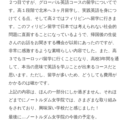
２つ目ですが、グローバル英語コースの留学についてで
す。高１段階で北米へ３ヶ月留学し、実践英語を身につ
けてくる点、そして高２ではフィリピンへ留学に行きま
す。このフィリピン留学で日本では考えられない社会的
問題に直面することになっているようで、帰国後の生徒
さんのお話をお聞きする機会が以前にあったのですが、
非常に感激するような素晴らしい内容でした。また、高
３でもヨーロッパ留学に行くことになり、高校3年間を通
して、本当の意味で英語を学ぶことが出来るコースだと
思います。ただし、留学が多いため、どうしても費用が
かかるのは確かです。
上記の内容は、ほんの一部分にしか過ぎません。それほ
どまでにノートルダム女学院では、さまざまな取り組み
をされており、興味深い学校だと感じました！
最後に…ノートルダム女学院の今後の予定を。