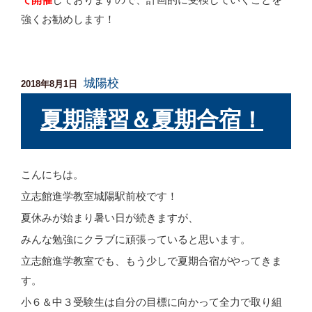
強くお勧めします！
城陽校
投
2018年8月1日
稿
日:
夏期講習＆夏期合宿！
こんにちは。
立志館進学教室城陽駅前校です！
夏休みが始まり暑い日が続きますが、
みんな勉強にクラブに頑張っていると思います。
立志館進学教室でも、もう少しで夏期合宿がやってきま
す。
小６＆中３受験生は自分の目標に向かって全力で取り組