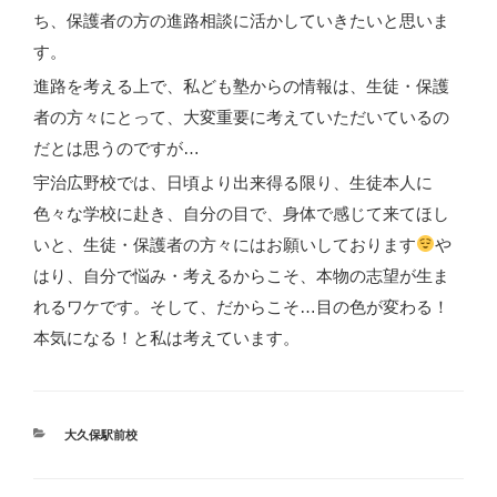
ち、保護者の方の進路相談に活かしていきたいと思いま
す。
進路を考える上で、私ども塾からの情報は、生徒・保護
者の方々にとって、大変重要に考えていただいているの
だとは思うのですが…
宇治広野校では、日頃より出来得る限り、生徒本人に
色々な学校に赴き、自分の目で、身体で感じて来てほし
いと、生徒・保護者の方々にはお願いしております
や
はり、自分で悩み・考えるからこそ、本物の志望が生ま
れるワケです。そして、だからこそ…目の色が変わる！
本気になる！と私は考えています。
カ
大久保駅前校
テ
ゴ
リ