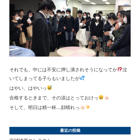
それでも、中には不安に押し潰されそうになってか
泣
いてしまってる子らもいましたが
はやい、はやいっ
合格するときまで、その涙はとっておけっ
そして、明日は精一杯…顔晴れっ
最近の投稿