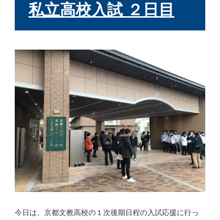
日:
私立高校入試 ２日目
今日は、京都文教高校の１次後期日程の入試応援に行っ