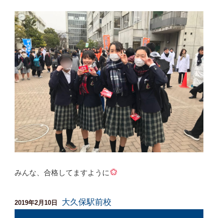
みんな、合格してますように
大久保駅前校
投
2019年2月10日
稿