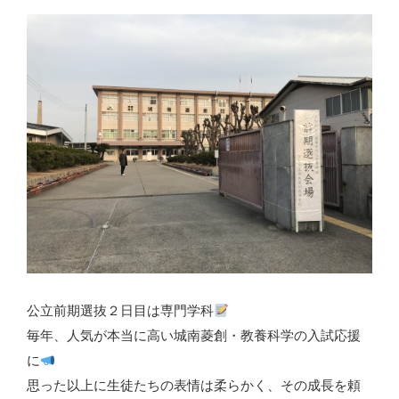
公立前期選抜２日目は専門学科
毎年、人気が本当に高い城南菱創・教養科学の入試応援
に
思った以上に生徒たちの表情は柔らかく、その成長を頼