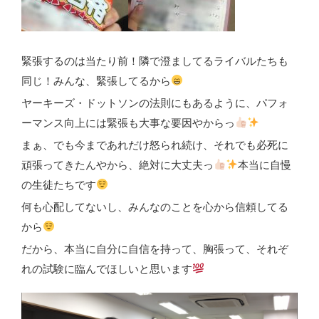
緊張するのは当たり前！隣で澄ましてるライバルたちも
同じ！みんな、緊張してるから
ヤーキーズ・ドットソンの法則にもあるように、パフォ
ーマンス向上には緊張も大事な要因やからっ
まぁ、でも今まであれだけ怒られ続け、それでも必死に
頑張ってきたんやから、絶対に大丈夫っ
本当に自慢
の生徒たちです
何も心配してないし、みんなのことを心から信頼してる
から
だから、本当に自分に自信を持って、胸張って、それぞ
れの試験に臨んでほしいと思います