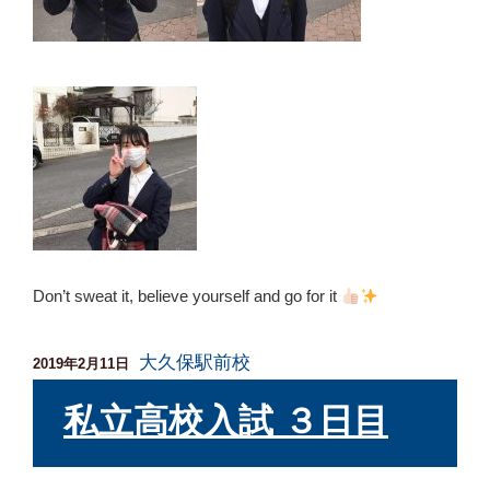
Don’t sweat it, believe yourself and go for it
大久保駅前校
投
2019年2月11日
稿
日:
私立高校入試 ３日目