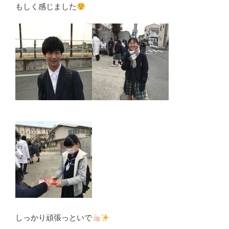
もしく感じました
しっかり頑張っといで