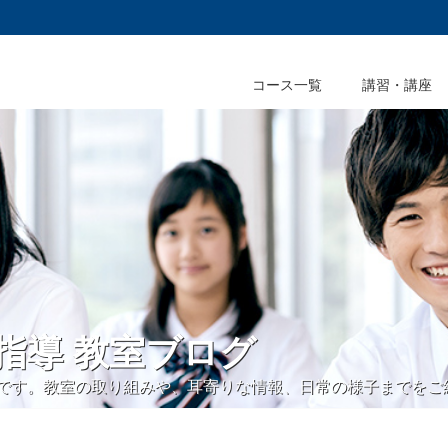
コース一覧
講習・講座
ス指導 教室ブログ
ログです。教室の取り組みや、耳寄りな情報、日常の様子までをご