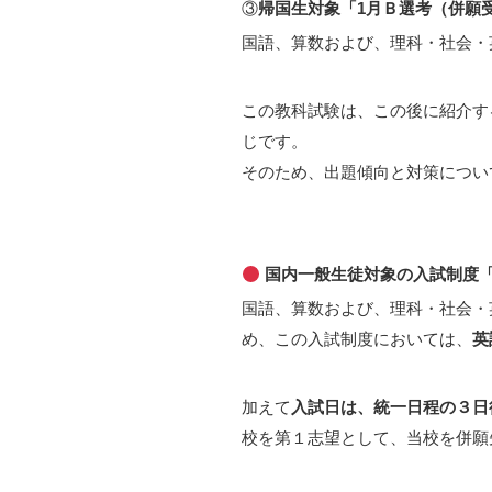
③
帰国生対象「1月Ｂ選考（併願
国語、算数および、理科・社会・
この教科試験は、この後に紹介す
じです。
そのため、出題傾向と対策につい
国内一般生徒対象の入試制度「
国語、算数および、理科・社会・
め、この入試制度においては、
英
加えて
入試日は、統一日程の３日
校を第１志望として、当校を併願