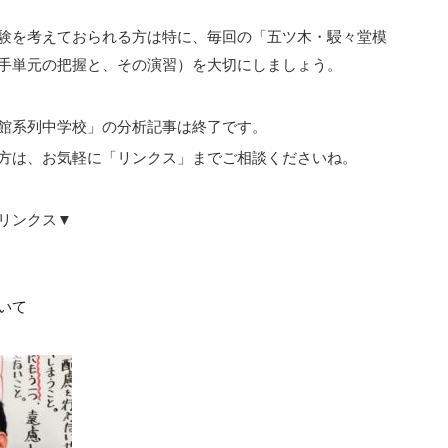
験を考えておられる方は特に、毎回の「五ツ木・駸々堂模
手単元の把握と、その演習）を大切にしましょう。
館系列中学校」の分析記事は終了です。
方は、お気軽に「リンクス」までご相談くださいね。
リンクス▼
いて