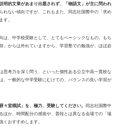
説明的文章があまり出題されず、「物語文」が主に問われ
られない傾向ですが、これもまた、同志社国際中の「求め
ます。
向は、中学校受験として、とてもベーシックなもの。もち
領」からは外れていますから、学習塾での勉強が、ほぼ必
は思考力を深く問う、といった個性ある公立中高一貫校な
は、一般的な中学受験にむけての、バランスの良い学習が
駸々堂模試」を、極力、受験してください。
同志社国際中
るほか、時間配分の感覚や、普段とは異なる会場での「場
強くおすすめします。