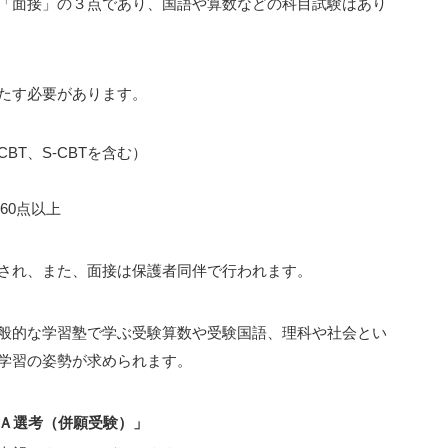
「面接」の３点であり、国語や算数などの科目試験はあり
たす必要があります。
T、S-CBTを含む）
160点以上
され、また、面接は保護者同伴で行われます。
般的な学習塾で学ぶ受験算数や受験国語、理科や社会とい
学習の姿勢が求められます。
・Ａ選考（併願受験）」