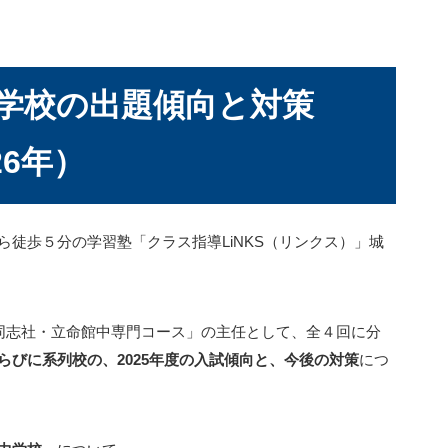
学校の出題傾向と対策
26年）
徒歩５分の学習塾「クラス指導LiNKS（リンクス）」城
「同志社・立命館中専門コース」の主任として、全４回に分
らびに系列校の、2025年度の入試傾向と、今後の対策
につ