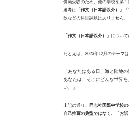
併願受験のため、他の学校を第１
選考は
「作文（日本語以外）」
「
数などの科目試験はありません。
「作文（日本語以外）」
について
たとえば、2023年12月のテー
「あなたはある日、海と陸地の
あなたは、そこにどんな世界を
い。」
上記の通り、
同志社国際中学校の
自己推薦の典型ではなく、「お話