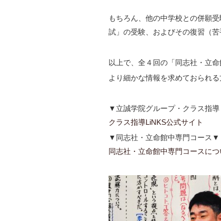
もちろん、他の中学校との併願受
試」の受験、およびその復習（苦
以上で、全４回の「同志社・立命
より細かな情報を求めておられる
▼立誠学院グループ・クラス指導
クラス指導LiNKS公式サイト
▼同志社・立命館中専門コース▼
同志社・立命館中専門コースにつ