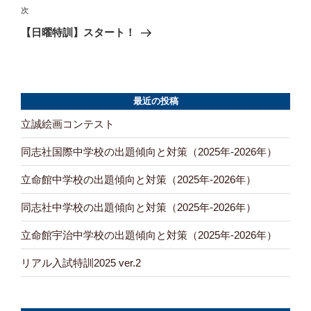
ナ
稿
次
次
ビ
の
【日曜特訓】スタート！
投
ゲ
稿
ー
シ
最近の投稿
ョ
立誠絵画コンテスト
ン
同志社国際中学校の出題傾向と対策（2025年-2026年）
立命館中学校の出題傾向と対策（2025年-2026年）
同志社中学校の出題傾向と対策（2025年-2026年）
立命館宇治中学校の出題傾向と対策（2025年-2026年）
リアル入試特訓2025 ver.2