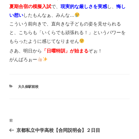
夏期合宿の模擬入試
で、
現実的な厳しさを実感
し、
悔し
い想い
したもんなぁ、みんな…
こういう前向きで、直向きな子どもの姿を見せられる
と、こちらも「いくらでも頑張れる！」というパワーを
もらったように感じてなりません
さあ、明日から
「日曜特訓」が始まる
ぞぉ！
がんばろぉー
カ
大久保駅前校
テ
ゴ
リ
ー
投
前
前
の
稿
京都私立中学高校【合同説明会】２日目
投