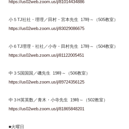
https://us02web.zoom.us/j/81014434886
小５TJ社社・理理／田村・宮本先生 17時～（505教室）
https://us02web.zoom.us/j/
83029086675
小６TJ理理・社社／小寺・田村先生 17時～（504教室）
https://us02web.zoom.us/j/
81122005451
中３S国国国／磯先生 19時～（506教室）
https://us02web.zoom.us/j/
89724356125
中３H英英数／青木・小寺先生 19時～（502教室）
https://us02web.zoom.us/j/
81865848201
■火曜日