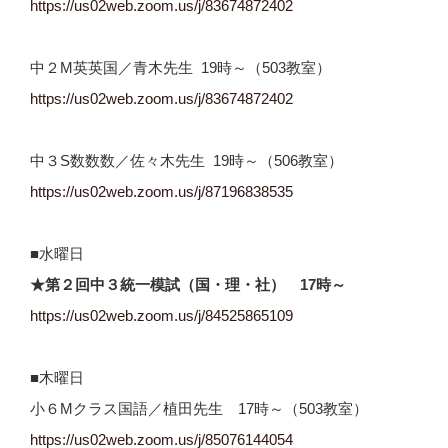
https://us02web.zoom.us/j/
83674872402
中２M英英国／青木先生 19時～（503教室）
https://us02web.zoom.us/j/
83674872402
中３S数数数／佐々木先生 19時～（506教室）
https://us02web.zoom.us/j/
87196838535
■水曜日
★第２回中３統一模試（国・理・社） 17時～
https://us02web.zoom.us/j/84525865109
■木曜日
小６Mクラス国語／植田先生 17時～（503教室）
https://us02web.zoom.us/j/85076144054