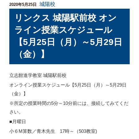
城陽校
投
2020年5月25日
稿
リンクス 城陽駅前校 オン
日:
ライン授業スケジュール
【5月25日（月）～5月29日
（金）】
立志館進学教室 城陽駅前校
オンライン授業スケジュール【5月25日（月）～5月29日
（金）】
※所定の授業時間の5分～10分前には、接続してみてくだ
さい。
■月曜日
小６M算数／青木先生 17時～（503教室)