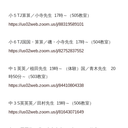
小５TJ算算／小寺先生 17時～（505教室）
https://us02web.zoom.us/j/
88319589101
小６TJ国国・算算／磯・小寺先生 17時～（504教室）
https://us02web.zoom.us/j/
82752837552
中１英英／植田先生 19時～ （体験）国／青木先生 20
時50分～（503教室）
https://us02web.zoom.us/j/
84410804338
中３S英英英／田村先生 19時～（506教室）
https://us02web.zoom.us/j/
81643071649