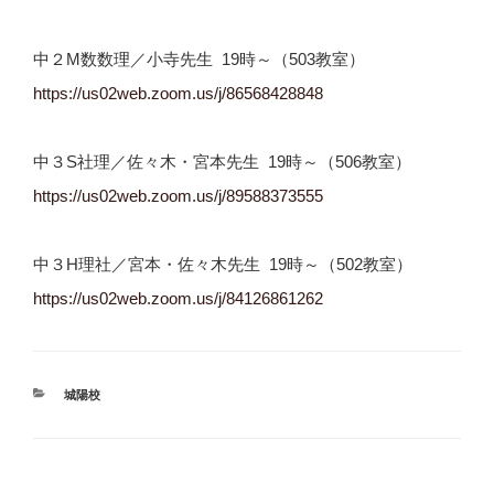
中２M数数理／小寺先生 19時～（503教室）
https://us02web.zoom.us/j/
86568428848
中３S社理／佐々木・宮本先生 19時～（506教室）
https://us02web.zoom.us/j/
89588373555
中３H理社／宮本・佐々木先生 19時～（502教室）
https://us02web.zoom.us/j/
84126861262
カ
城陽校
テ
ゴ
リ
ー