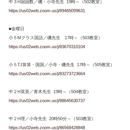
中３H国国数／磯・小寺先生 19時～（502教室）
https://us02web.zoom.us/j/
89465099631
■金曜日
小５Mクラス国語／磯先生 17時～（503教室）
https://us02web.zoom.us/j/83670310104
小５TJ算算・国国／小寺・磯先生 17時～（505教室）
https://us02web.zoom.us/j/
83273723664
中２H英英／青木先生 19時～（504教室）
https://us02web.zoom.us/j/
88645630737
中２H理／小寺先生 20時50分～（503教室）
https://us02web.zoom.us/j/
86568428848