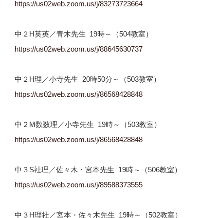
https://us02web.zoom.us/j/
83273723664
中２H英英／青木先生 19時～（504教室）
https://us02web.zoom.us/j/
88645630737
中２H理／小寺先生 20時50分～（503教室）
https://us02web.zoom.us/j/
86568428848
中２M数数理／小寺先生 19時～（503教室）
https://us02web.zoom.us/j/
86568428848
中３S社理／佐々木・宮本先生 19時～（506教室）
https://us02web.zoom.us/j/
89588373555
中３H理社／宮本・佐々木先生 19時～（502教室）