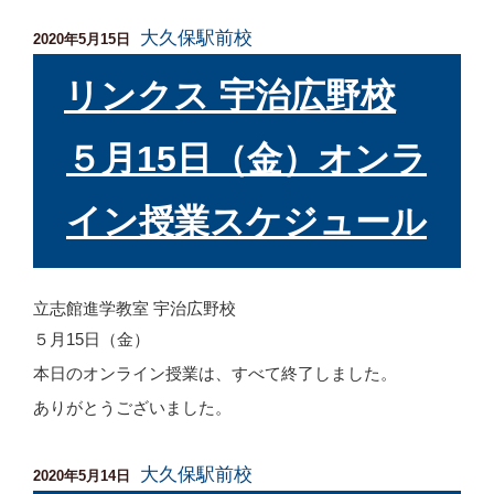
大久保駅前校
投
2020年5月15日
稿
日:
リンクス 宇治広野校
５月15日（金）オンラ
イン授業スケジュール
立志館進学教室 宇治広野校
５月15日（金）
本日のオンライン授業は、すべて終了しました。
ありがとうございました。
大久保駅前校
投
2020年5月14日