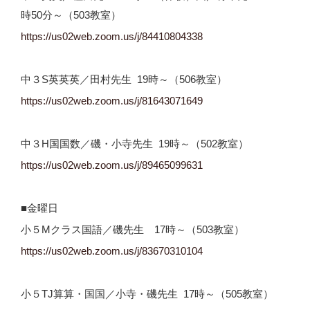
時50分～（503教室）
https://us02web.zoom.us/j/
84410804338
中３S英英英／田村先生 19時～（506教室）
https://us02web.zoom.us/j/
81643071649
中３H国国数／磯・小寺先生 19時～（502教室）
https://us02web.zoom.us/j/
89465099631
■金曜日
小５Mクラス国語／磯先生 17時～（503教室）
https://us02web.zoom.us/j/83670310104
小５TJ算算・国国／小寺・磯先生 17時～（505教室）