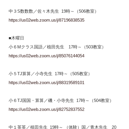
中３S数数数／佐々木先生 19時～（506教室）
https://us02web.zoom.us/j/
87196838535
■木曜日
小６Mクラス国語／植田先生 17時～（503教室）
https://us02web.zoom.us/j/85076144054
小５TJ算算／小寺先生 17時～（505教室）
https://us02web.zoom.us/j/
88319589101
小６TJ国国・算算／磯・小寺先生 17時～（504教室）
https://us02web.zoom.us/j/
82752837552
中１英英／植田先生 19時～ （体験）国／青木先生 20