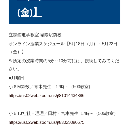
(金)】
立志館進学教室 城陽駅前校
オンライン授業スケジュール【5月18日（月）～5月22日
（金）】
※所定の授業時間の5分～10分前には、接続してみてくだ
さい。
■月曜日
小６M算数／青木先生 17時～（503教室)
https://us02web.zoom.us/j/81014434886
小５TJ社社・理理／田村・宮本先生 17時～（505教室）
https://us02web.zoom.us/j/
83029086675