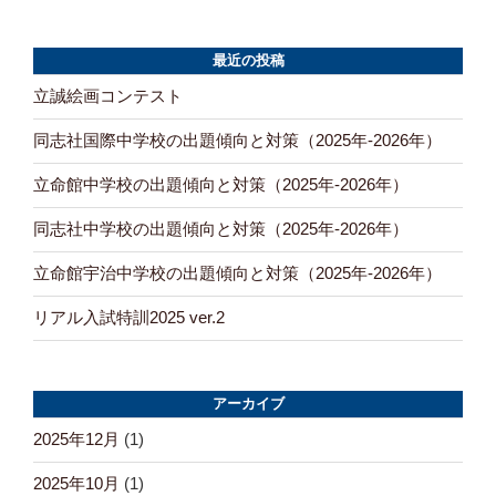
稿
ペ
ペ
ー
ー
ナ
ジ
ジ
最近の投稿
ビ
立誠絵画コンテスト
ゲ
同志社国際中学校の出題傾向と対策（2025年-2026年）
ー
立命館中学校の出題傾向と対策（2025年-2026年）
シ
ョ
同志社中学校の出題傾向と対策（2025年-2026年）
ン
立命館宇治中学校の出題傾向と対策（2025年-2026年）
リアル入試特訓2025 ver.2
アーカイブ
2025年12月
(1)
2025年10月
(1)