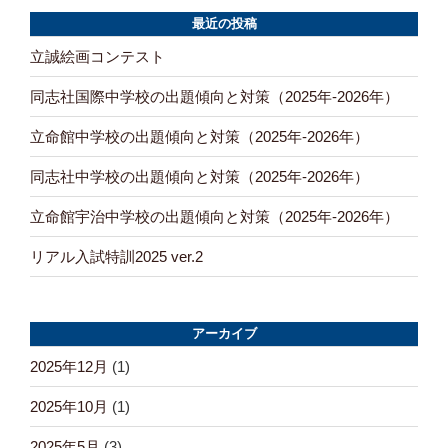
シ
最近の投稿
ョ
立誠絵画コンテスト
ン
同志社国際中学校の出題傾向と対策（2025年-2026年）
立命館中学校の出題傾向と対策（2025年-2026年）
同志社中学校の出題傾向と対策（2025年-2026年）
立命館宇治中学校の出題傾向と対策（2025年-2026年）
リアル入試特訓2025 ver.2
アーカイブ
2025年12月
(1)
2025年10月
(1)
2025年5月
(3)