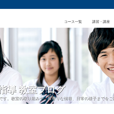
コース一覧
講習・講座
ス指導 教室ブログ
ログです。教室の取り組みや、耳寄りな情報、日常の様子までをご