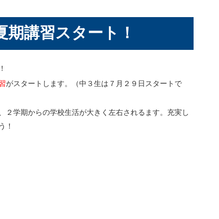
より夏期講習スタート！
！
習
がスタートします。（中３生は７月２９日スタートで
、２学期からの学校生活が大きく左右されるます。充実し
う！